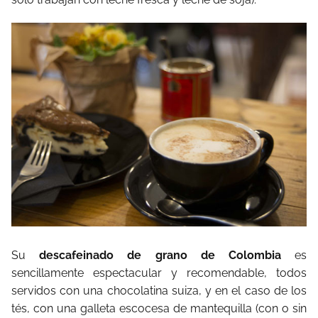
Su
descafeinado de grano de Colombia
es
sencillamente espectacular y recomendable, todos
servidos con una chocolatina suiza, y en el caso de los
tés, con una galleta escocesa de mantequilla (con o sin