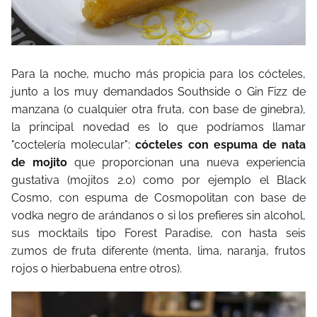
Para la noche, mucho más propicia para los cócteles,
junto a los muy demandados Southside o Gin Fizz de
manzana (o cualquier otra fruta, con base de ginebra),
la principal novedad es lo que podríamos llamar
"coctelería molecular":
cócteles con espuma de nata
de mojito
que proporcionan una nueva experiencia
gustativa (mojitos 2.0) como por ejemplo el Black
Cosmo, con espuma de Cosmopolitan con base de
vodka negro de arándanos o si los prefieres sin alcohol,
sus mocktails tipo Forest Paradise, con hasta seis
zumos de fruta diferente (menta, lima, naranja, frutos
rojos o hierbabuena entre otros).