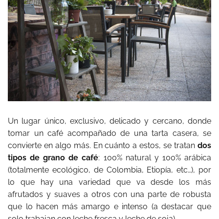
Un lugar único, exclusivo, delicado y cercano, donde
tomar un café acompañado de una tarta casera, se
convierte en algo más. En cuánto a estos, se tratan
dos
tipos de grano de café
: 100% natural y 100% arábica
(totalmente ecológico, de Colombia, Etiopía, etc…), por
lo que hay una variedad que va desde los más
afrutados y suaves a otros con una parte de robusta
que lo hacen más amargo e intenso (a destacar que
solo trabajan con leche fresca y leche de soja).