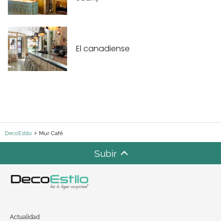
El canadiense
DecoEstilo
Mur Café
Subir
Actualidad