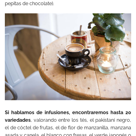
pepitas de chocolate).
Si hablamos de infusiones, encontraremos hasta 20
variedades
, valorando entre los tés, el pakistaní negro,
el de cóctel de frutas, el de flor de manzanilla, manzana
asada y canela, el blanco con fresas, el verde japonés o