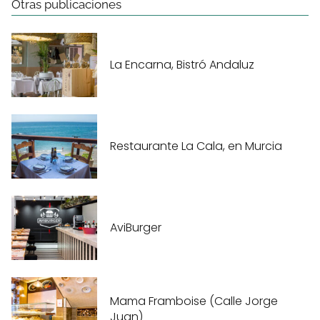
Otras publicaciones
La Encarna, Bistró Andaluz
Restaurante La Cala, en Murcia
AviBurger
Mama Framboise (Calle Jorge
Juan)