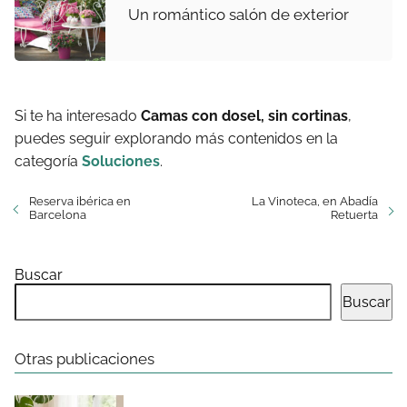
Un romántico salón de exterior
Si te ha interesado
Camas con dosel, sin cortinas
,
puedes seguir explorando más contenidos en la
categoría
Soluciones
.
Reserva ibérica en
La Vinoteca, en Abadía
Barcelona
Retuerta
Buscar
Buscar
Otras publicaciones