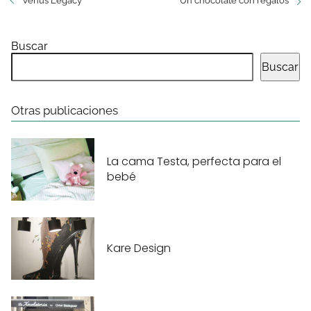
Venus Legacy
Un chocolate con regalos
Buscar
Buscar
Otras publicaciones
La cama Testa, perfecta para el
bebé
Kare Design