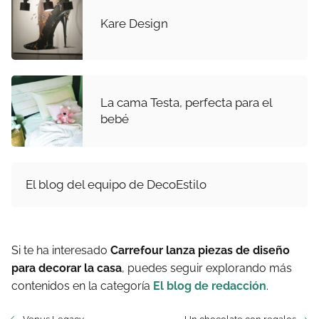
Kare Design
La cama Testa, perfecta para el
bebé
El blog del equipo de DecoEstilo
Si te ha interesado
Carrefour lanza piezas de diseño
para decorar la casa
, puedes seguir explorando más
contenidos en la categoría
El blog de redacción
.