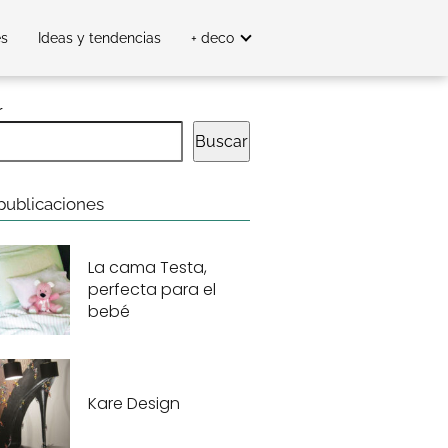
es
Ideas y tendencias
+ deco
r
Buscar
publicaciones
La cama Testa,
perfecta para el
bebé
Kare Design