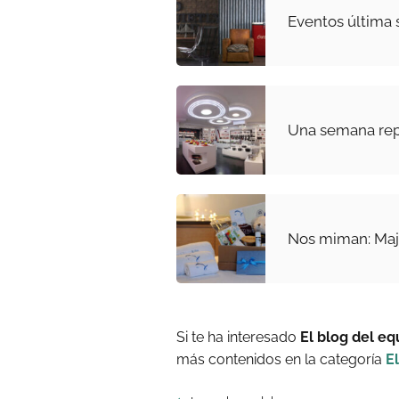
Eventos última
Una semana rep
Nos miman: Maje
Si te ha interesado
El blog del eq
más contenidos en la categoría
E