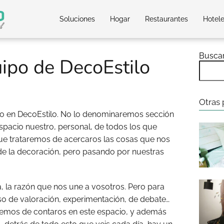
Soluciones
Hogar
Restaurantes
Hotel
Busca
uipo de DecoEstilo
Otras 
o en DecoEstilo. No lo denominaremos sección
spacio nuestro, personal, de todos los que
ue trataremos de acercaros las cosas que nos
de la decoración, pero pasando por nuestras
a, la razón que nos une a vosotros. Pero para
o de valoración, experimentación, de debate…
remos de contaros en este espacio, y además