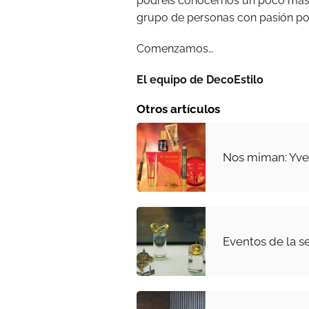
podréis conocernos un poco más, 
grupo de personas con pasión por
Comenzamos…
El equipo de DecoEstilo
Otros artículos
Nos miman: Yve
Eventos de la 