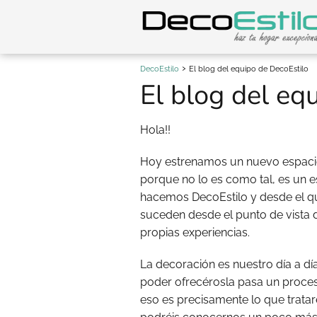
DecoEstilo
El blog del equipo de DecoEstilo
El blog del eq
Hola!!
Hoy estrenamos un nuevo espaci
porque no lo es como tal, es un e
hacemos DecoEstilo y desde el q
suceden desde el punto de vista 
propias experiencias.
La decoración es nuestro día a dí
poder ofrecérosla pasa un proces
eso es precisamente lo que trata