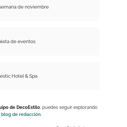
 semana de noviembre
leta de eventos
stic Hotel & Spa
uipo de DecoEstilo
, puedes seguir explorando
l blog de redacción
.