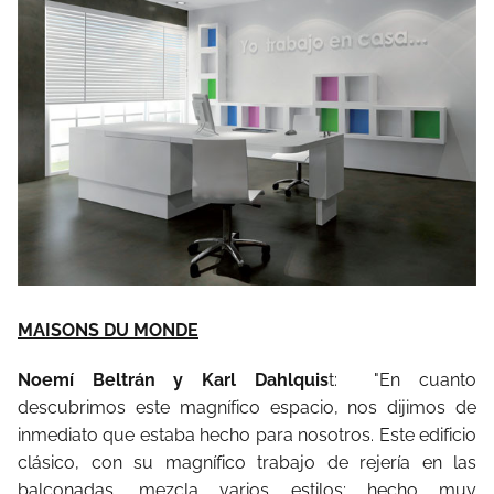
MAISONS DU MONDE
Noemí Beltrán y Karl Dahlquis
t: "En cuanto
descubrimos este magnífico espacio, nos dijimos de
inmediato que estaba hecho para nosotros. Este edificio
clásico, con su magnífico trabajo de rejería en las
balconadas, mezcla varios estilos; hecho muy