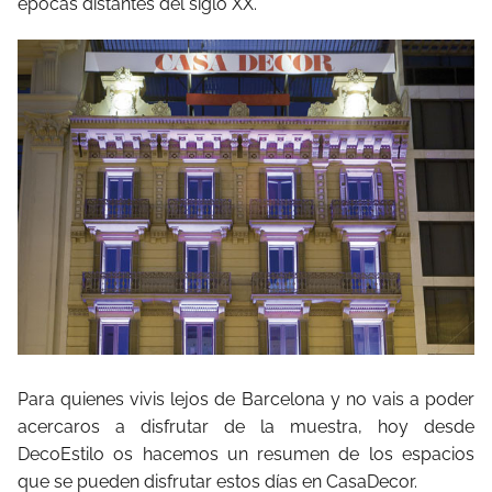
épocas distantes del siglo XX.
Para quienes vivis lejos de Barcelona y no vais a poder
acercaros a disfrutar de la muestra, hoy desde
DecoEstilo os hacemos un resumen de los espacios
que se pueden disfrutar estos días en CasaDecor.