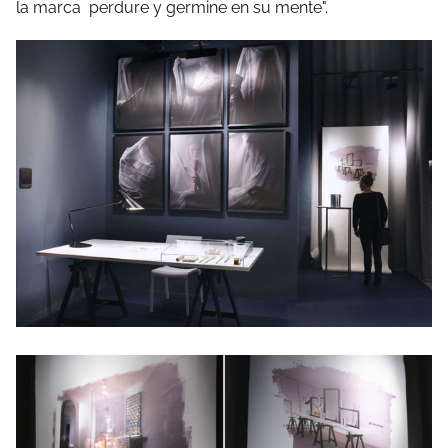
la marca perdure y germine en su mente".