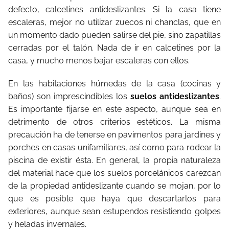
defecto, calcetines antideslizantes. Si la casa tiene
escaleras, mejor no utilizar zuecos ni chanclas, que en
un momento dado pueden salirse del pie, sino zapatillas
cerradas por el talón. Nada de ir en calcetines por la
casa, y mucho menos bajar escaleras con ellos.
En las habitaciones húmedas de la casa (cocinas y
baños) son imprescindibles los
suelos antideslizantes
.
Es importante fijarse en este aspecto, aunque sea en
detrimento de otros criterios estéticos. La misma
precaución ha de tenerse en pavimentos para jardines y
porches en casas unifamiliares, así como para rodear la
piscina de existir ésta. En general, la propia naturaleza
del material hace que los suelos porcelánicos carezcan
de la propiedad antideslizante cuando se mojan, por lo
que es posible que haya que descartarlos para
exteriores, aunque sean estupendos resistiendo golpes
y heladas invernales.