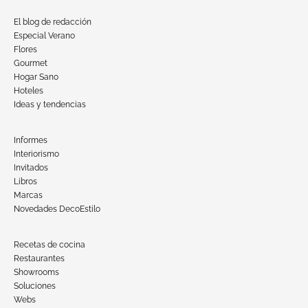
El blog de redacción
Especial Verano
Flores
Gourmet
Hogar Sano
Hoteles
Ideas y tendencias
Informes
Interiorismo
Invitados
Libros
Marcas
Novedades DecoEstilo
Recetas de cocina
Restaurantes
Showrooms
Soluciones
Webs