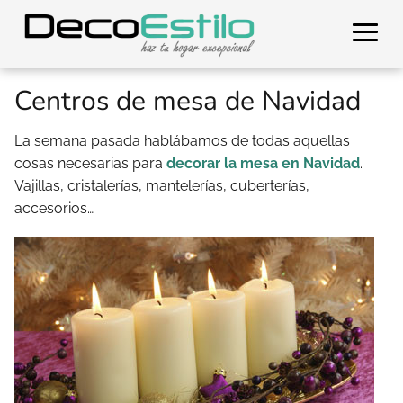
Centros de mesa de Navidad
La semana pasada hablábamos de todas aquellas
cosas necesarias para
decorar la mesa en Navidad
.
Vajillas, cristalerías, mantelerías, cuberterías,
accesorios…