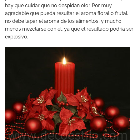
hay que cuidar que no despidan olor. Por muy
agradable que pueda resultar el aroma floral o frutal,
no debe tapar el aroma de los alimentos, y mucho
menos mezclarse con el, ya que el resultado podría ser
explosivo.