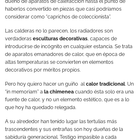
dueño de aparatos de calefacción hasta el punto de
haberlos convertido en piezas que casi podríamos
considerar como “caprichos de coleccionista”.
Las calderas no lo parecen, los radiadores son
verdaderas
esculturas decorativas
, capaces de
introducirse de incógnito en cualquier estancia. Se trata
de aparatos emanadores de calor, que en época de
altas temperaturas se convierten en elementos
decorativos por méritos propios.
Pero hoy quiero hacer un guiño al
calor tradicional
. Un
“in memoriam” a
la chimenea
cuando ésta solo era una
fuente de calor, y no un elemento estético, que es a lo
que hoy ha quedado relegada.
A su alrededor han tenido lugar las tertulias más
trascendentes y sus entrañas son hoy dueñas de la
sabiduría generacional. Testigo impasible a cada