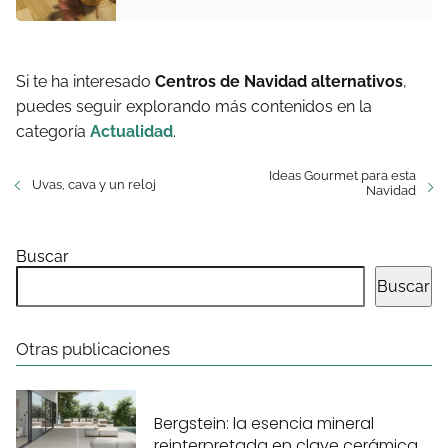
Si te ha interesado
Centros de Navidad alternativos
,
puedes seguir explorando más contenidos en la
categoría
Actualidad
.
Ideas Gourmet para esta
Uvas, cava y un reloj
Navidad
Buscar
Buscar
Otras publicaciones
Bergstein: la esencia mineral
reinterpretada en clave cerámica