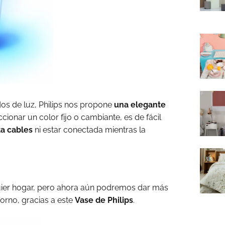
dos de luz, Philips nos propone
una elegante
ionar un color fijo o cambiante, es de fácil
ta cables
ni estar conectada mientras la
uier hogar, pero ahora aún podremos dar más
torno, gracias a este
Vase de Philips
.