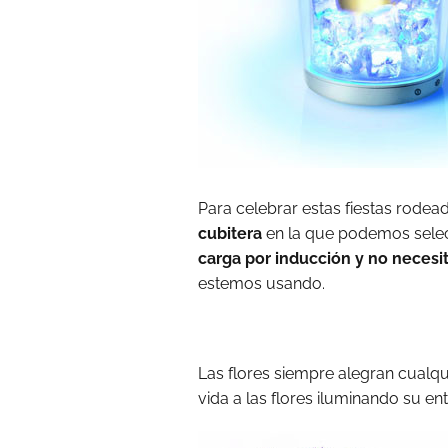
Para celebrar estas fiestas rodea
cubitera
en la que podemos selecc
carga por inducción y no necesi
estemos usando.
Las flores siempre alegran cualq
vida a las flores iluminando su en