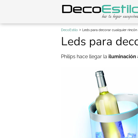
DecoEstilo
Leds para decorar cualquier rincón
Leds para deco
Philips hace llegar la
iluminación 