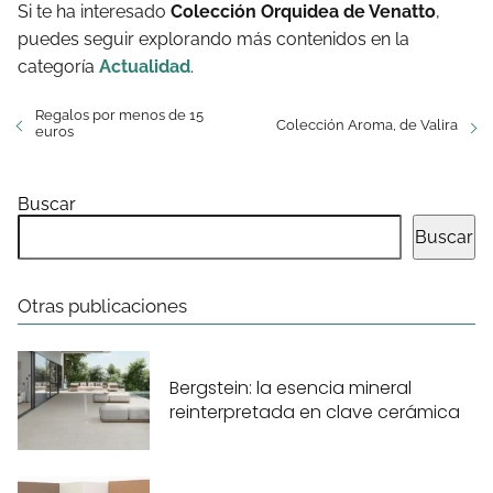
Si te ha interesado
Colección Orquidea de Venatto
,
puedes seguir explorando más contenidos en la
categoría
Actualidad
.
Regalos por menos de 15
Colección Aroma, de Valira
euros
Buscar
Buscar
Otras publicaciones
Bergstein: la esencia mineral
reinterpretada en clave cerámica