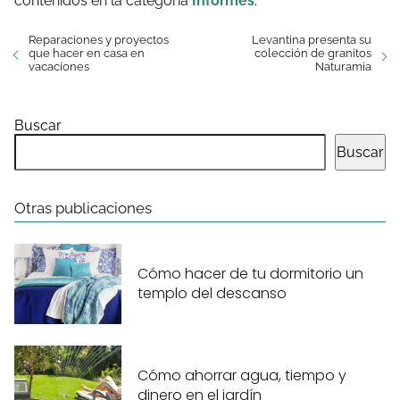
contenidos en la categoría
Informes
.
Reparaciones y proyectos
Levantina presenta su
que hacer en casa en
colección de granitos
vacaciones
Naturamia
Buscar
Buscar
Otras publicaciones
Cómo hacer de tu dormitorio un
templo del descanso
Cómo ahorrar agua, tiempo y
dinero en el jardín