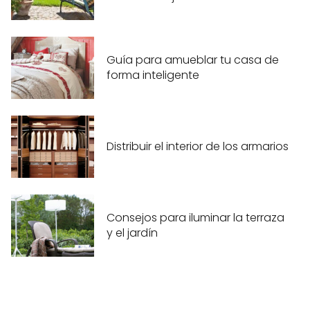
Guía para amueblar tu casa de
forma inteligente
Distribuir el interior de los armarios
Consejos para iluminar la terraza
y el jardín