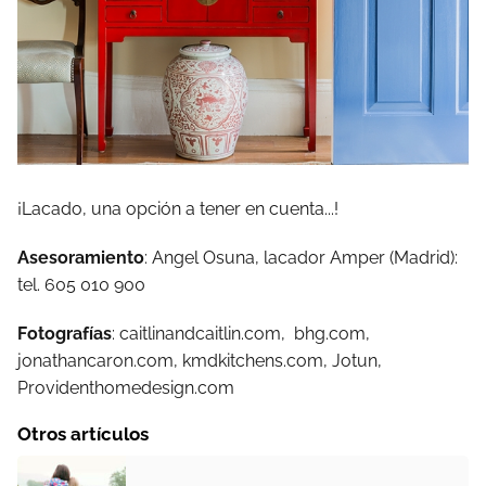
¡Lacado, una opción a tener en cuenta...!
Asesoramiento
: Angel Osuna, lacador Amper (Madrid):
tel. 605 010 900
Fotografías
: caitlinandcaitlin.com, bhg.com,
jonathancaron.com, kmdkitchens.com, Jotun,
Providenthomedesign.com
Otros artículos