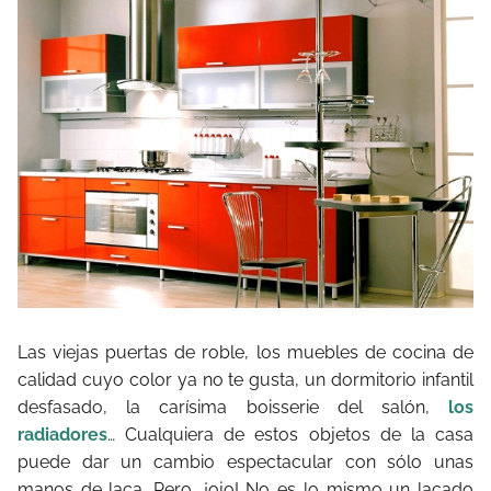
Las viejas puertas de roble, los muebles de cocina de
calidad cuyo color ya no te gusta, un dormitorio infantil
desfasado, la carísima boisserie del salón,
los
radiadores
… Cualquiera de estos objetos de la casa
puede dar un cambio espectacular con sólo unas
manos de laca. Pero, ¡ojo! No es lo mismo un lacado