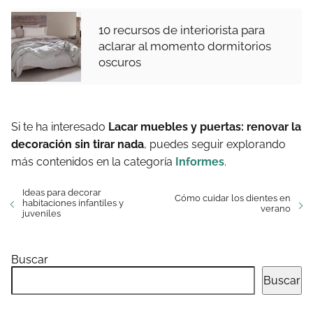
10 recursos de interiorista para
aclarar al momento dormitorios
oscuros
Si te ha interesado
Lacar muebles y puertas: renovar la
decoración sin tirar nada
, puedes seguir explorando
más contenidos en la categoría
Informes
.
Ideas para decorar
Cómo cuidar los dientes en
habitaciones infantiles y
verano
juveniles
Buscar
Buscar