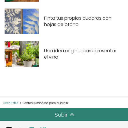
Pinta tus propios cuadros con
hojas de otoño
Una idea original para presentar
el vino
DecoEstilo
Cestos luminosos para el jardín
Subir