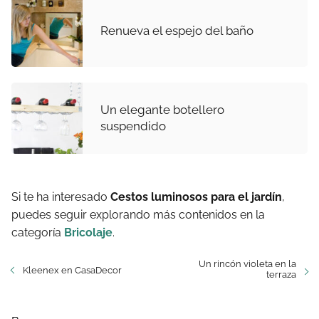
Renueva el espejo del baño
Un elegante botellero
suspendido
Si te ha interesado
Cestos luminosos para el jardín
,
puedes seguir explorando más contenidos en la
categoría
Bricolaje
.
Un rincón violeta en la
Kleenex en CasaDecor
terraza