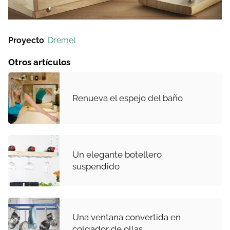
Proyecto
:
Dremel
Otros artículos
Renueva el espejo del baño
Un elegante botellero
suspendido
Una ventana convertida en
colgador de ollas