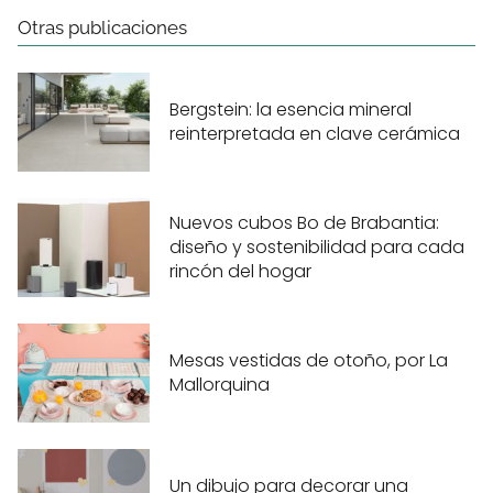
Otras publicaciones
Bergstein: la esencia mineral
reinterpretada en clave cerámica
Nuevos cubos Bo de Brabantia:
diseño y sostenibilidad para cada
rincón del hogar
Mesas vestidas de otoño, por La
Mallorquina
Un dibujo para decorar una