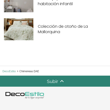
habitación infantil
Colección de otoño de La
Mallorquina
DecoEstilo
Chimeneas DAE
Subir