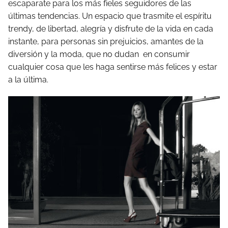
escaparate para los más fieles seguidores de las
últimas tendencias. Un espacio que trasmite el espíritu
trendy, de libertad, alegría y disfrute de la vida en cada
instante, para personas sin prejuicios, amantes de la
diversión y la moda, que no dudan en consumir
cualquier cosa que les haga sentirse más felices y estar
a la última.