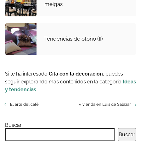
meigas
Tendencias de otoño (II)
Si te ha interesado
Cita con la decoración
, puedes
seguir explorando más contenidos en la categoría
Ideas
y tendencias
.
El arte del café
Vivienda en Luis de Salazar
Buscar
Buscar