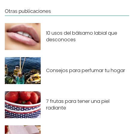
Otras publicaciones
10 usos del bálsamo labial que
desconoces
Consejos para perfumar tu hogar
7 frutas para tener una piel
radiante