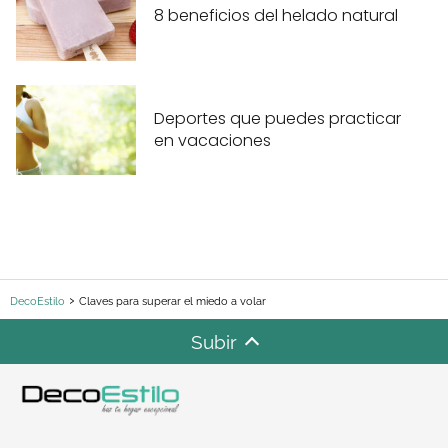
8 beneficios del helado natural
Deportes que puedes practicar
en vacaciones
DecoEstilo
Claves para superar el miedo a volar
Subir