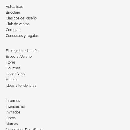
Actualidad
Bricolaje
Clásicos del diseño
Club de ventas
Compras
Concursos y regalos
El blog de redacción
Especial Verano
Flores
Gourmet
Hogar Sano
Hoteles
Ideas y tendencias
Informes
Interiorismo
Invitados
Libros
Marcas
Novedades DecoEstilo