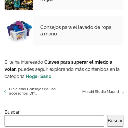
Consejos para el lavado de ropa
a mano
Si te ha interesado
Claves para superar el miedo a
volar
, puedes seguir explorando más contenidos en la
categoría
Hogar Sano
.
Bicicletas. Consejos de uso,
Meraki Studio Madrid
accesorios, DIY...
Buscar
Buscar