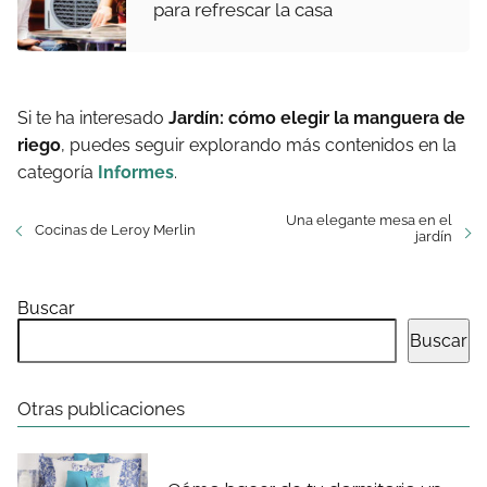
para refrescar la casa
Si te ha interesado
Jardín: cómo elegir la manguera de
riego
, puedes seguir explorando más contenidos en la
categoría
Informes
.
Una elegante mesa en el
Cocinas de Leroy Merlin
jardín
Buscar
Buscar
Otras publicaciones