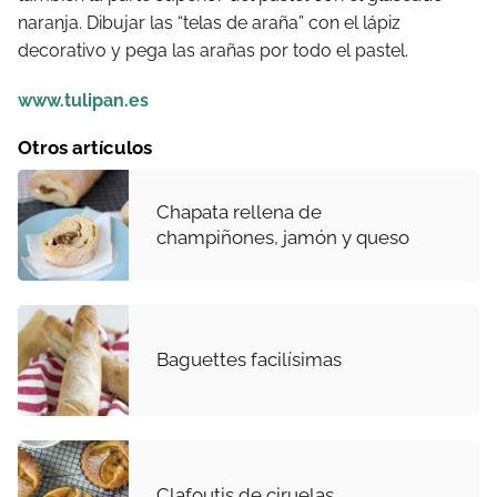
naranja. Dibujar las “telas de araña” con el lápiz
decorativo y pega las arañas por todo el pastel.
www.tulipan.es
Otros artículos
Chapata rellena de
champiñones, jamón y queso
Baguettes facilísimas
Clafoutis de ciruelas