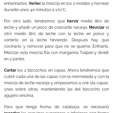
enharinarlos.
Verter
la mezcla en los 2 moldes y hornear
durante unos 40 minutos a 170°C.
Por otro lado, tendremos que
hervir
medio litro de
leche y añadir un poco de colorante naranja.
Mezclar
el
otro medio litro de leche con la leche en polvo y
verterlo en la leche hirviendo. Después hay que
cocinarlo y remover para que no se queme. Enfriarlo.
Mezclar esta mezcla fría con margarina Tulipán y dividir
en 2 partes.
Cortar
los 2 bizcochos en capas. Ahora tendremos que
cubrir cada una de las capas con la mermelada y con la
mezcla de leche naranja y empezamos a unir las capas,
unas sobre otras, manteniendo las del bizcocho con
agujero encima.
Para que tenga forma de calabaza, es necesario