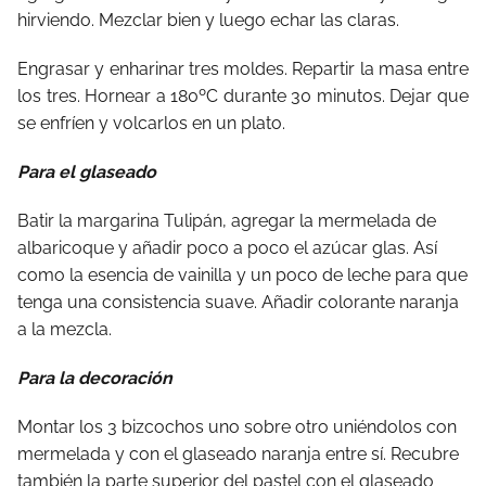
hirviendo. Mezclar bien y luego echar las claras.
Engrasar y enharinar tres moldes. Repartir la masa entre
los tres. Hornear a 180ºC durante 30 minutos. Dejar que
se enfríen y volcarlos en un plato.
Para el glaseado
Batir la margarina Tulipán, agregar la mermelada de
albaricoque y añadir poco a poco el azúcar glas. Así
como la esencia de vainilla y un poco de leche para que
tenga una consistencia suave. Añadir colorante naranja
a la mezcla.
Para la decoración
Montar los 3 bizcochos uno sobre otro uniéndolos con
mermelada y con el glaseado naranja entre sí. Recubre
también la parte superior del pastel con el glaseado