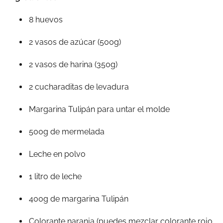
8 huevos
2 vasos de azúcar (500g)
2 vasos de harina (350g)
2 cucharaditas de levadura
Margarina Tulipán para untar el molde
500g de mermelada
Leche en polvo
1 litro de leche
400g de margarina Tulipán
Colorante naranja (puedes mezclar colorante rojo