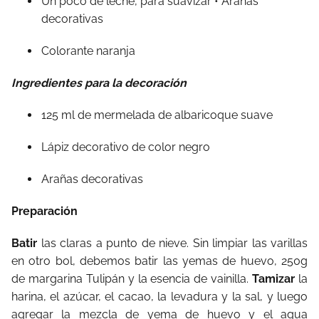
Un poco de leche, para suavizar • Arañas
decorativas
Colorante naranja
Ingredientes para la decoración
125 ml de mermelada de albaricoque suave
Lápiz decorativo de color negro
Arañas decorativas
Preparación
Batir
las claras a punto de nieve. Sin limpiar las varillas
en otro bol, debemos batir las yemas de huevo, 250g
de margarina Tulipán y la esencia de vainilla.
Tamizar
la
harina, el azúcar, el cacao, la levadura y la sal, y luego
agregar la mezcla de yema de huevo y el agua