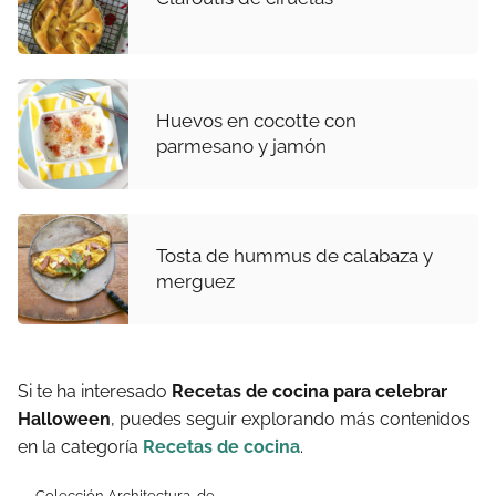
Huevos en cocotte con
parmesano y jamón
Tosta de hummus de calabaza y
merguez
Si te ha interesado
Recetas de cocina para celebrar
Halloween
, puedes seguir explorando más contenidos
en la categoría
Recetas de cocina
.
Colección Architectura, de