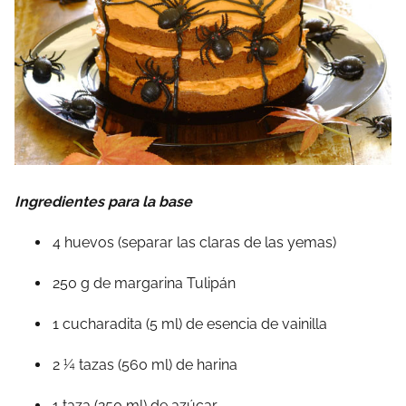
Ingredientes para la base
4 huevos (separar las claras de las yemas)
250 g de margarina Tulipán
1 cucharadita (5 ml) de esencia de vainilla
2 ¼ tazas (560 ml) de harina
1 taza (250 ml) de azúcar