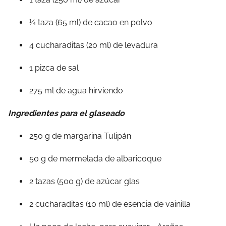
¼ taza (65 ml) de cacao en polvo
4 cucharaditas (20 ml) de levadura
1 pizca de sal
275 ml de agua hirviendo
Ingredientes para el glaseado
250 g de margarina Tulipán
50 g de mermelada de albaricoque
2 tazas (500 g) de azúcar glas
2 cucharaditas (10 ml) de esencia de vainilla