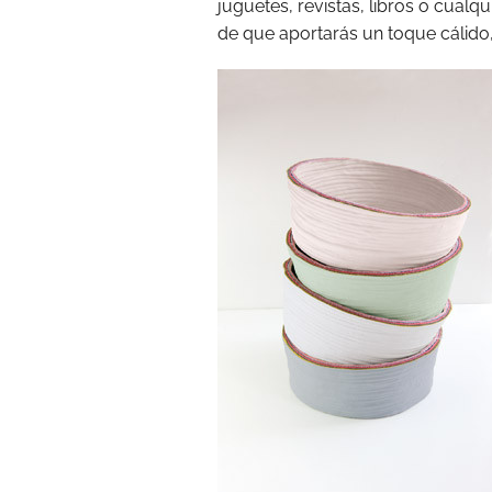
juguetes, revistas, libros o cualq
de que aportarás un toque cálido, 