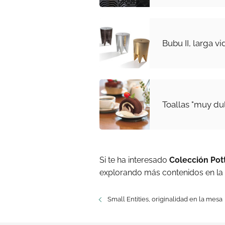
Bubu II, larga vi
Toallas "muy du
Si te ha interesado
Colección Pot
explorando más contenidos en la
Small Entities, originalidad en la mesa