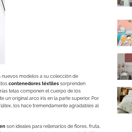
 nuevos modelos a su colección de
stos
contenedores téxtiles
sorprenden
arias telas componen el cuerpo de los
 un original arco iris en la parte superior. Por
e látex, los hace tremendamente agradables al
ten
son ideales para rellenarlos de flores, fruta,