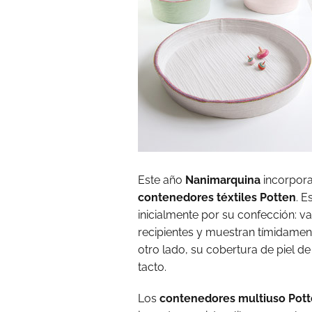
Este año
Nanimarquina
incorpora
contenedores téxtiles Potten
. E
inicialmente por su confección: v
recipientes y muestran tímidamente
otro lado, su cobertura de piel d
tacto.
Los
contenedores multiuso Pot