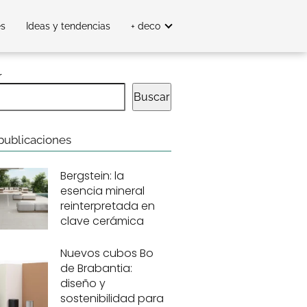
es
Ideas y tendencias
+ deco
r
Buscar
publicaciones
Bergstein: la
esencia mineral
reinterpretada en
clave cerámica
Nuevos cubos Bo
de Brabantia:
diseño y
sostenibilidad para