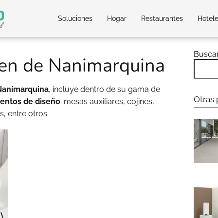
Soluciones
Hogar
Restaurantes
Hotel
Busca
ten de Nanimarquina
Nanimarquina
, incluye dentro de su gama de
Otras 
ntos de diseño
: mesas auxiliares, cojines,
, entre otros.