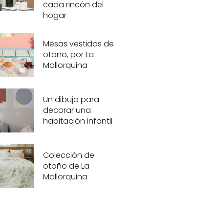
cada rincón del
hogar
Mesas vestidas de
otoño, por La
Mallorquina
Un dibujo para
decorar una
habitación infantil
Colección de
otoño de La
Mallorquina