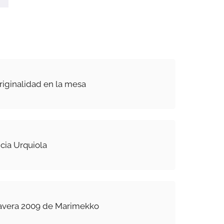
originalidad en la mesa
cia Urquiola
avera 2009 de Marimekko