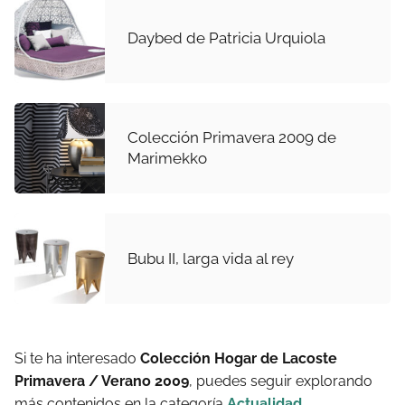
Daybed de Patricia Urquiola
Colección Primavera 2009 de
Marimekko
Bubu II, larga vida al rey
Si te ha interesado
Colección Hogar de Lacoste
Primavera / Verano 2009
, puedes seguir explorando
más contenidos en la categoría
Actualidad
.