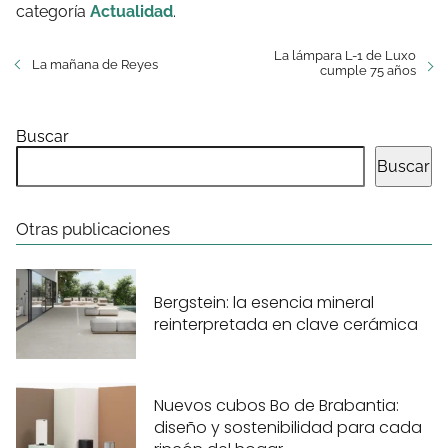
categoría
Actualidad
.
La lámpara L-1 de Luxo
La mañana de Reyes
cumple 75 años
Buscar
Buscar
Otras publicaciones
Bergstein: la esencia mineral
reinterpretada en clave cerámica
Nuevos cubos Bo de Brabantia:
diseño y sostenibilidad para cada