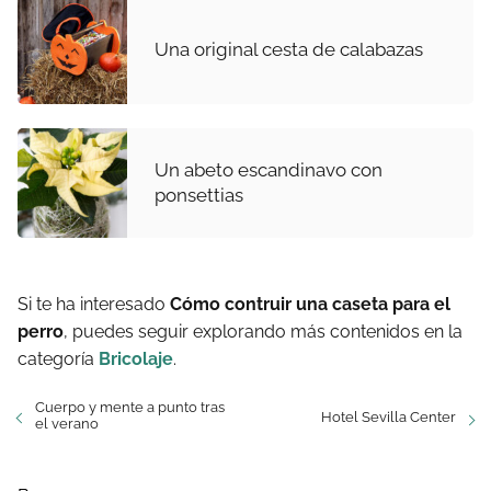
Una original cesta de calabazas
Un abeto escandinavo con
ponsettias
Si te ha interesado
Cómo contruir una caseta para el
perro
, puedes seguir explorando más contenidos en la
categoría
Bricolaje
.
Cuerpo y mente a punto tras
Hotel Sevilla Center
el verano