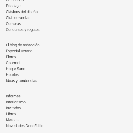
Actualidad
Bricolaje
Clásicos del diseño
Club de ventas
Compras
Concursos y regalos
El blog de redacción
Especial Verano
Flores
Gourmet
Hogar Sano
Hoteles
Ideas y tendencias
Informes
Interiorismo
Invitados
Libros
Marcas
Novedades DecoEstilo