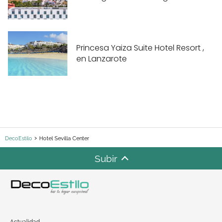
Princesa Yaiza Suite Hotel Resort ,
en Lanzarote
DecoEstilo
Hotel Sevilla Center
Subir