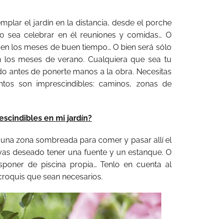
mplar el jardín en la distancia, desde el porche
vo sea celebrar en él reuniones y comidas… O
r en los meses de buen tiempo… O bien será sólo
n los meses de verano. Cualquiera que sea tu
ido antes de ponerte manos a la obra. Necesitas
os son imprescindibles: caminos, zonas de
scindibles en mi jardín?
e una zona sombreada para comer y pasar allí el
as deseado tener una fuente y un estanque. O
isponer de piscina propia… Tenlo en cuenta al
 croquis que sean necesarios.