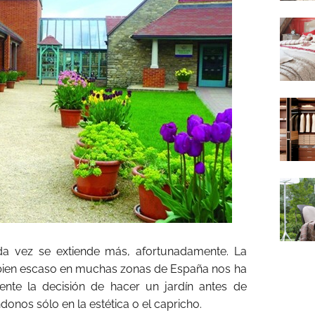
ada vez se extiende más, afortunadamente. La
 bien escaso en muchas zonas de España nos ha
ente la decisión de hacer un jardín antes de
donos sólo en la estética o el capricho.