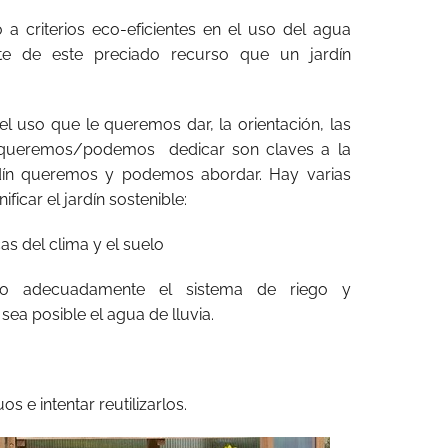
 a criterios eco-eficientes en el uso del agua
te de este preciado recurso que un jardín
el uso que le queremos dar, la orientación, las
le queremos/podemos dedicar son claves a la
rdín queremos y podemos abordar. Hay varias
ficar el jardín sostenible:
as del clima y el suelo
ndo adecuadamente el sistema de riego y
a posible el agua de lluvia.
.
s e intentar reutilizarlos.