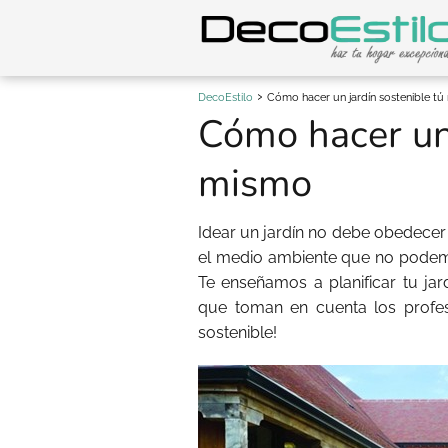
DecoEstilo
Cómo hacer un jardín sostenible t
Cómo hacer un 
mismo
Idear un jardín no debe obedece
el medio ambiente que no podemo
Te enseñamos a planificar tu jard
que toman en cuenta los profes
sostenible!