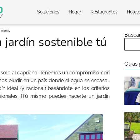
Soluciones
Hogar
Restaurantes
Hotel
ú mismo
Busca
jardín sostenible tú
Otras 
r sólo al capricho. Tenemos un compromiso con
s eludir en un país donde el agua es escasa…
ín ideal (y racional) basándote en los criterios
ionales. ¡Tú mismo puedes hacerte un jardín