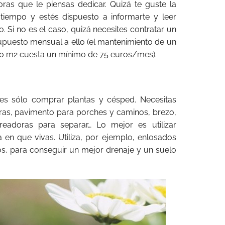
ras que le piensas dedicar. Quizá te guste la
tiempo y estés dispuesto a informarte y leer
. Si no es el caso, quizá necesites contratar un
puesto mensual a ello (el mantenimiento de un
0 m2 cuesta un mínimo de 75 euros/mes).
 es sólo comprar plantas y césped. Necesitas
as, pavimento para porches y caminos, brezo,
adoras para separar… Lo mejor es utilizar
 en que vivas. Utiliza, por ejemplo, enlosados
os, para conseguir un mejor drenaje y un suelo