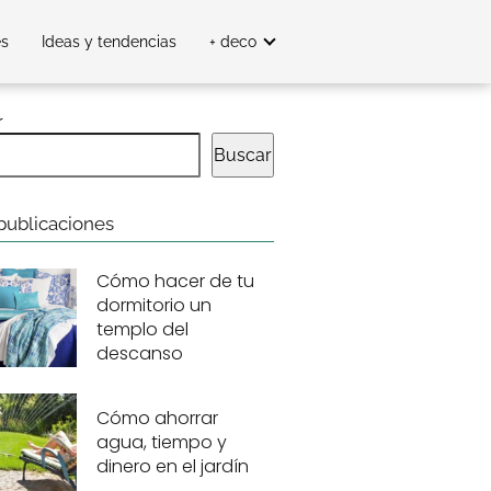
es
Ideas y tendencias
+ deco
r
Buscar
publicaciones
Cómo hacer de tu
dormitorio un
templo del
descanso
Cómo ahorrar
agua, tiempo y
dinero en el jardín