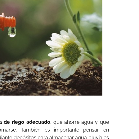
a de riego adecuado
, que ahorre agua y que
amarse. También es importante pensar en
diante depósitos para almacenar agua pluviales