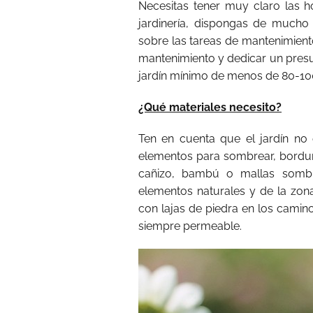
Necesitas tener muy claro las ho
jardinería, dispongas de mucho 
sobre las tareas de mantenimiento
mantenimiento y dedicar un presu
jardín mínimo de menos de 80-10
¿Qué materiales necesito?
Ten en cuenta que el jardín no
elementos para sombrear, bordur
cañizo, bambú o mallas sombre
elementos naturales y de la zona
con lajas de piedra en los camin
siempre permeable.