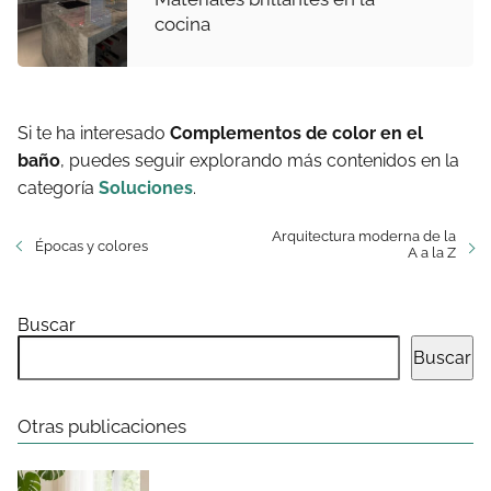
cocina
Si te ha interesado
Complementos de color en el
baño
, puedes seguir explorando más contenidos en la
categoría
Soluciones
.
Arquitectura moderna de la
Épocas y colores
A a la Z
Buscar
Buscar
Otras publicaciones