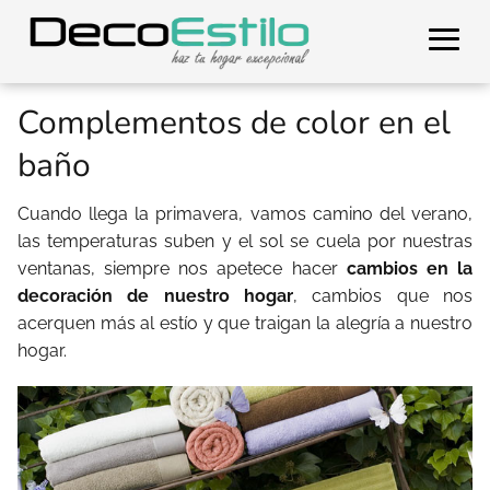
Complementos de color en el
baño
Cuando llega la primavera, vamos camino del verano,
las temperaturas suben y el sol se cuela por nuestras
ventanas, siempre nos apetece hacer
cambios en la
decoración de nuestro hogar
, cambios que nos
acerquen más al estío y que traigan la alegría a nuestro
hogar.