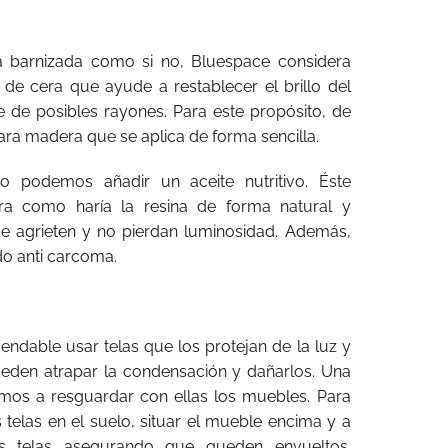
a barnizada como si no, Bluespace considera
 de cera que ayude a restablecer el brillo del
e de posibles rayones. Para este propósito, de
ara madera que se aplica de forma sencilla.
o podemos añadir un aceite nutritivo. Éste
ra como haría la resina de forma natural y
e agrieten y no pierdan luminosidad. Además,
o anti carcoma.
endable usar telas que los protejan de la luz y
ueden atrapar la condensación y dañarlos. Una
emos a resguardar con ellas los muebles. Para
 telas en el suelo, situar el mueble encima y a
ás telas asegurando que queden envueltos.