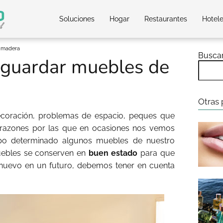
Soluciones
Hogar
Restaurantes
Hotel
e madera
Busca
 guardar muebles de
Otras 
oración, problemas de espacio, peques que
e razones por las que en ocasiones nos vemos
empo determinado algunos muebles de nuestro
uebles se conserven en
buen estado
para que
 nuevo en un futuro, debemos tener en cuenta