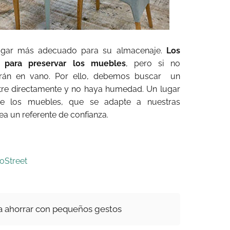
 lugar más adecuado para su almacenaje.
Los
s para preservar los muebles
, pero si no
erán en vano. Por ello, debemos buscar un
ntre directamente y no haya humedad. Un lugar
 los muebles, que se adapte a nuestras
a un referente de confianza.
oStreet
a ahorrar con pequeños gestos