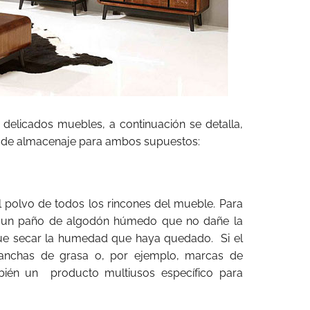
delicados muebles, a continuación se detalla,
o de almacenaje para ambos supuestos:
el polvo de todos los rincones del mueble. Para
e un paño de algodón húmedo que no dañe la
 que secar la humedad que haya quedado. Si el
manchas de grasa o, por ejemplo, marcas de
ién un producto multiusos específico para