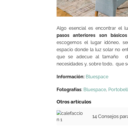
Algo esencial es encontrar el
pasos anteriores son básico
escogemos el lugar idóneo, s
espacio donde la luz solar no e
que se adecue al tamaño de
necesidades y, sobre todo, que se
Información:
Bluespace
Fotografías
:
Bluespace
,
Portobell
Otros artículos
14 Consejos par