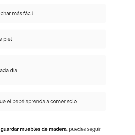
nchar más fácil
e piel
ada día
ue el bebé aprenda a comer solo
 guardar muebles de madera
, puedes seguir