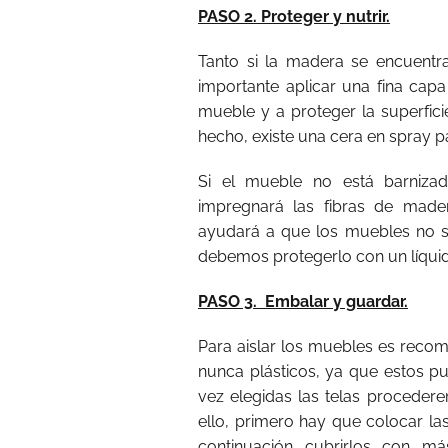
PASO 2. Proteger y nutrir.
Tanto si la madera se encuentr
importante aplicar una fina capa
mueble y a proteger la superfici
hecho, existe una cera en spray p
Si el mueble no está barnizad
impregnará las fibras de made
ayudará a que los muebles no s
debemos protegerlo con un líquid
PASO 3. Embalar y guardar.
Para aislar los muebles es recom
nunca plásticos, ya que estos p
vez elegidas las telas proceder
ello, primero hay que colocar las
continuación cubrirlos con m