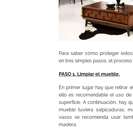
Para saber cómo proteger estos 
en tres simples pasos, el proces
PASO 1. Limpiar el mueble.
En primer lugar hay que retirar 
ello es recomendable el uso d
superficie. A continuación, hay
mueble tuviera salpicaduras, 
vasos se recomienda usar tamb
madera.