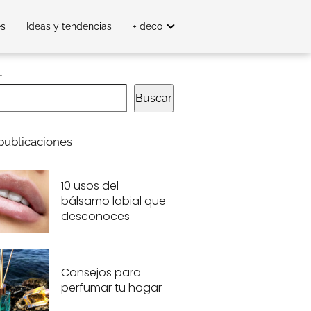
es
Ideas y tendencias
+ deco
r
Buscar
publicaciones
10 usos del
bálsamo labial que
desconoces
Consejos para
perfumar tu hogar