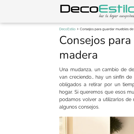
DecoEstilo
Consejos para guardar muebles d
Consejos para
madera
Una mudanza, un cambio de dec
van creciendo… hay un sinfín d
obligados a retirar por un ti
hogar. Si queremos que esos m
podamos volver a utilizarlos de
algunos consejos.