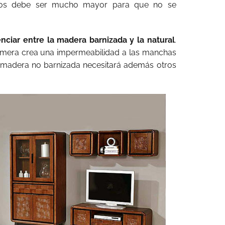
los debe ser mucho mayor para que no se
enciar entre la madera barnizada y la natural
.
rimera crea una impermeabilidad a las manchas
 madera no barnizada necesitará además otros