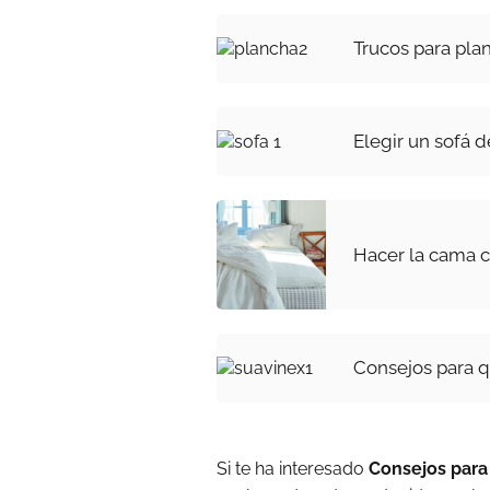
Trucos para pla
Elegir un sofá d
Hacer la cama c
Consejos para q
Si te ha interesado
Consejos para