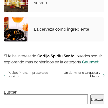
verano
La cerveza como ingrediente
Si te ha interesado
Cortijo Spiritu Santo
, puedes seguir
explorando más contenidos en la categoría
Gourmet
.
Pocket Photo, impresora de
Un dormitorio turquesa y
bolsillo
blanco
Buscar
Buscar