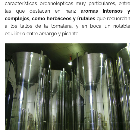
características organolépticas muy particulares, entre
las que destacan en nariz
aromas intensos y
complejos, como herbáceos y frutales
que recuerdan
a los tallos de la tomatera, y en boca un notable
equilibrio entre amargo y picante.