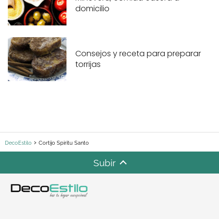
domicilio
Consejos y receta para preparar
torrijas
DecoEstilo
Cortijo Spiritu Santo
Subir