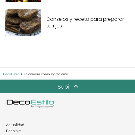
Consejos y receta para preparar
torrijas
DecoEstilo
La cerveza como ingrediente
Subir
Actualidad
Bricolaje