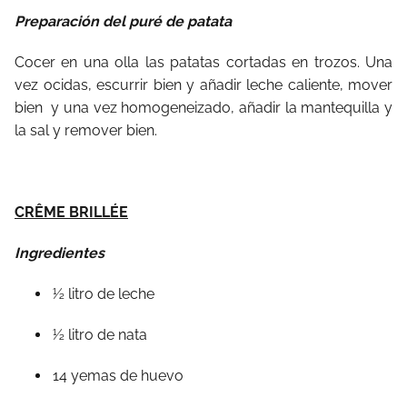
Preparación del puré de patata
Cocer en una olla las patatas cortadas en trozos. Una
vez ocidas, escurrir bien y añadir leche caliente, mover
bien
y una vez homogeneizado, añadir la mantequilla y
la sal y remover bien.
CRÊME BRILLÉE
Ingredientes
½ litro de leche
½ litro de nata
14 yemas de huevo