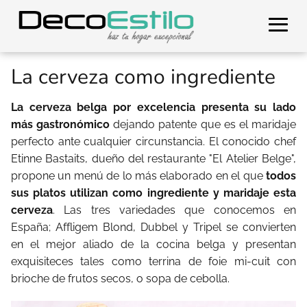
La cerveza como ingrediente
La cerveza belga por excelencia presenta su lado
más gastronómico
dejando patente que es el maridaje
perfecto ante cualquier circunstancia. El conocido chef
Etinne Bastaits, dueño del restaurante "El Atelier Belge",
propone un menú de lo más elaborado en el que
todos
sus platos utilizan como ingrediente y maridaje esta
cerveza
. Las tres variedades que conocemos en
España; Affligem Blond, Dubbel y Tripel se convierten
en el mejor aliado de la cocina belga y presentan
exquisiteces tales como terrina de foie mi-cuit con
brioche de frutos secos, o sopa de cebolla.