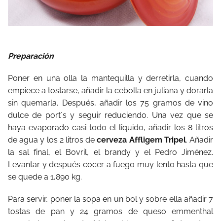
Preparación
Poner en una olla la mantequilla y derretirla, cuando
empiece a tostarse, añadir la cebolla en juliana y dorarla
sin quemarla. Después, añadir los 75 gramos de vino
dulce de port´s y seguir reduciendo. Una vez que se
haya evaporado casi todo el liquido, añadir los 8 litros
de agua y los 2 litros de
cerveza Affligem Tripel
. Añadir
la sal final, el Bovril, el brandy y el Pedro Jiménez.
Levantar y después cocer a fuego muy lento hasta que
se quede a 1,890 kg.
Para servir, poner la sopa en un bol y sobre ella añadir 7
tostas de pan y 24 gramos de queso emmenthal