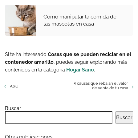
Cómo manipular la comida de
las mascotas en casa
Si te ha interesado
Cosas que se pueden reciclar en el
contenedor amarillo
, puedes seguir explorando más
contenidos en la categoría
Hogar Sano
.
5 causas que rebajan el valor
A&G
de venta de tu casa
Buscar
Buscar
Otras publicaciones