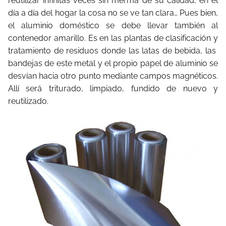
reutilizar infinitas veces sin merma de su calidad, en el
día a día del hogar la cosa no se ve tan clara… Pues bien,
el aluminio doméstico se debe llevar también al
contenedor amarillo. Es en las plantas de clasificación y
tratamiento de residuos donde las latas de bebida, las
bandejas de este metal y el propio papel de aluminio se
desvían hacia otro punto mediante campos magnéticos.
Allí será triturado, limpiado, fundido de nuevo y
reutilizado.