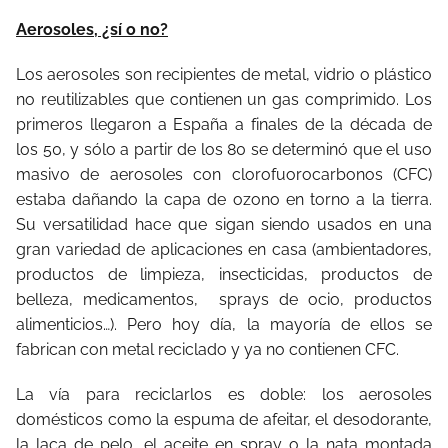
Aerosoles, ¿sí o no?
Los aerosoles son recipientes de metal, vidrio o plástico
no reutilizables que contienen un gas comprimido. Los
primeros llegaron a España a finales de la década de
los 50, y sólo a partir de los 80 se determinó que el uso
masivo de aerosoles con clorofuorocarbonos (CFC)
estaba dañando la capa de ozono en torno a la tierra.
Su versatilidad hace que sigan siendo usados en una
gran variedad de aplicaciones en casa (ambientadores,
productos de limpieza, insecticidas, productos de
belleza, medicamentos, sprays de ocio, productos
alimenticios…). Pero hoy día, la mayoría de ellos se
fabrican con metal reciclado y ya no contienen CFC.
La vía para reciclarlos es doble: los aerosoles
domésticos como la espuma de afeitar, el desodorante,
la laca de pelo, el aceite en spray o la nata montada