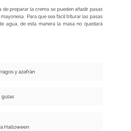
hora de preparar la crema se pueden añadir pasas
la mayonesa. Para que sea fácil triturar las pasas
 de agua, de esta manera la masa no quedará
ragos y azafrán
 gulas
ra Halloween