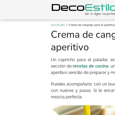
DecoEstilo
Crema de cangrejo para el aperitiv
Crema de cang
aperitivo
Un capricho para el paladar, 
sección de
recetas de cocina
, u
aperitivo sencillo de preparar y 
Puedes acompañarlo con un buen
con nueces y pasas. Si te enca
mezcla perfecta.