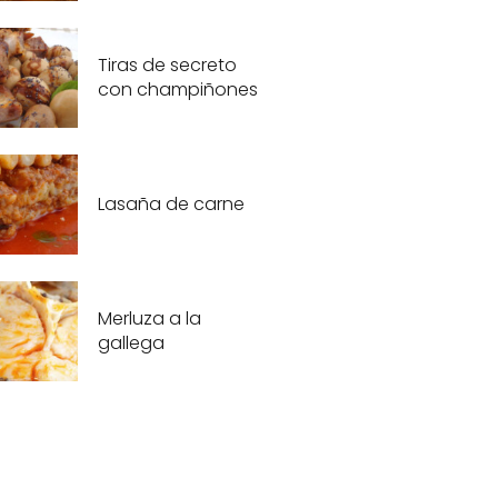
Tiras de secreto
con champiñones
Lasaña de carne
Merluza a la
gallega