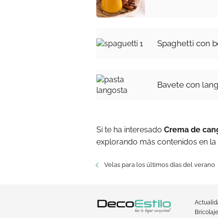
Spaghetti con b
Bavete con lan
Si te ha interesado
Crema de cangr
explorando más contenidos en la
Velas para los últimos días del verano
Actuali
Bricolaj