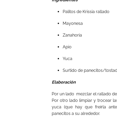
Palitos de Krissia rallado
Mayonesa
Zanahoria
Apio
Yuca
Surtido de panecitos/tosta
Elaboración
Por un lado mezclar el rallado d
Por otro lado limpiar y trocear la
yuca (que hay que freírla ante
panecitos a su alrededor.