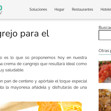
Soluciones
Hogar
Restaurantes
Hotel
o
Busca
rejo para el
Otras 
eso es lo que so proponemos hoy en nuestra
na crema de cangrejo que resultará ideal como
muy saludable.
 pan de centeno y apórtale el toque especial
nta la mayonesa añádela y disfrutarás de una