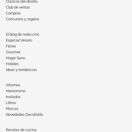
Clásicos del diseño
Club de ventas
Compras
Concursos y regalos
El blog de redacción
Especial Verano
Flores
Gourmet
Hogar Sano
Hoteles
Ideas y tendencias
Informes
Interiorismo
Invitados
Libros
Marcas
Novedades DecoEstilo
Recetas de cocina