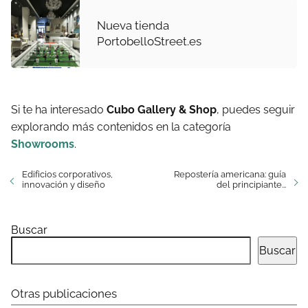
Nueva tienda
PortobelloStreet.es
Si te ha interesado
Cubo Gallery & Shop
, puedes seguir
explorando más contenidos en la categoría
Showrooms
.
Edificios corporativos,
Repostería americana: guía
innovación y diseño
del principiante...
Buscar
Buscar
Otras publicaciones