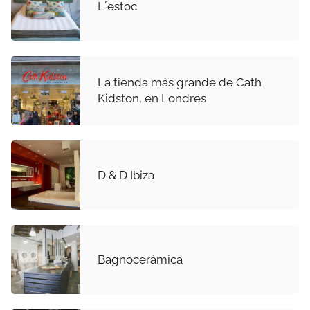
L´estoc
La tienda más grande de Cath
Kidston, en Londres
D & D Ibiza
Bagnocerámica