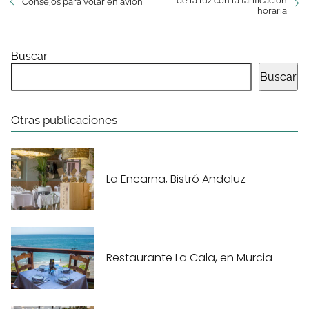
de la luz con la tarificación
Consejos para volar en avión
horaria
Buscar
Buscar
Otras publicaciones
La Encarna, Bistró Andaluz
Restaurante La Cala, en Murcia