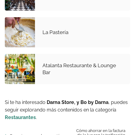
La Pastería
Atalanta Restaurante & Lounge
Bar
Si te ha interesado
Darna Store, y Bo by Darna
, puedes
seguir explorando más contenidos en la categoría
Restaurantes
.
Cómo ahorrar en la factura