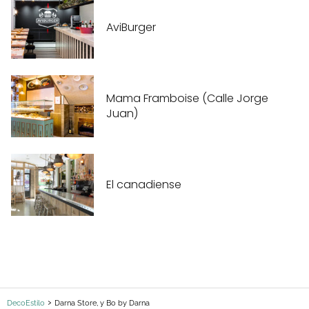
AviBurger
Mama Framboise (Calle Jorge
Juan)
El canadiense
DecoEstilo
Darna Store, y Bo by Darna