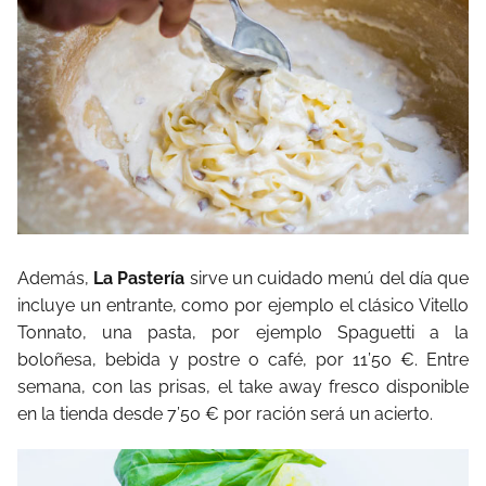
Además,
La Pastería
sirve un cuidado menú del día que
incluye un entrante, como por ejemplo el clásico Vitello
Tonnato, una pasta, por ejemplo Spaguetti a la
boloñesa, bebida y postre o café, por 11’50 €. Entre
semana, con las prisas, el take away fresco disponible
en la tienda desde 7’50 € por ración será un acierto.