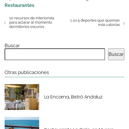
Restaurantes
.
10 recursos de interiorista
Los 5 deportes que queman
para aclarar al momento
más calorias
dormitorios oscuros
Buscar
Buscar
Otras publicaciones
La Encarna, Bistró Andaluz