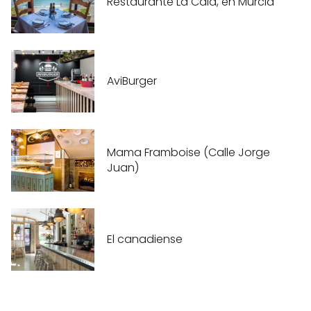
Restaurante La Cala, en Murcia
AviBurger
Mama Framboise (Calle Jorge
Juan)
El canadiense