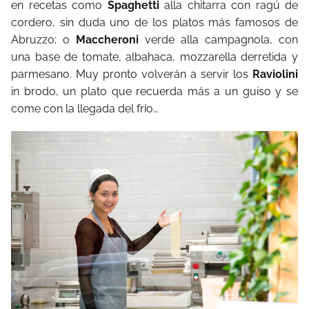
en recetas como
Spaghetti
alla chitarra con ragú de
cordero, sin duda uno de los platos más famosos de
Abruzzo; o
Maccheroni
verde alla campagnola, con
una base de tomate, albahaca, mozzarella derretida y
parmesano. Muy pronto volverán a servir los
Raviolini
in brodo, un plato que recuerda más a un guiso y se
come con la llegada del frío…