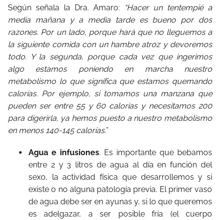
Según señala la Dra. Amaro:
“Hacer un tentempié a
media mañana y a media tarde es bueno por dos
razones. Por un lado, porque hará que no lleguemos a
la siguiente comida con un hambre atroz y devoremos
todo. Y la segunda, porque cada vez que ingerimos
algo estamos poniendo en marcha nuestro
metabolismo lo que significa que estamos quemando
calorías. Por ejemplo, si tomamos una manzana que
pueden ser entre 55 y 60 calorías y necesitamos 200
para digerirla, ya hemos puesto a nuestro metabolismo
en menos 140-145 calorías.
”
Agua e infusiones
. Es importante que bebamos
entre 2 y 3 litros de agua al día en función del
sexo, la actividad física que desarrollemos y si
existe o no alguna patología previa. El primer vaso
de agua debe ser en ayunas y, si lo que queremos
es adelgazar, a ser posible fría (el cuerpo