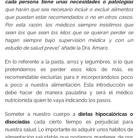
cada persona tiene unas necesidades o patologías
que harán que sea necesario incluir o excluir alimentos
que puedan estar recomendados o no en otros casos.
Por esta razón, los médicos siempre insistimos que
sean los que sean los kilos que se quieran perder se
hagan siempre bajo supervisión médica y con un
estudio de salud previo
” añade la Dra. Amaro.
En lo referente a la pasta, arroz y legumbres, si lo que
pretendemos es perder esos kilos de más, es
recomendable excluirlas para ir incorporándolos poco
a poco a nuestra alimentación. Esta introducción se
debe hacer de manera paulatina y será el médico
nutricionista quien te vaya indicando los pasos.
Someter a nuestro cuerpo a
dietas hipocalóricas o
disociadas
cada cierto tiempo es perjudicial para
nuestra salud. Lo importante es adquirir unos hábitos de
alimentación saludable que podamos mantener de por