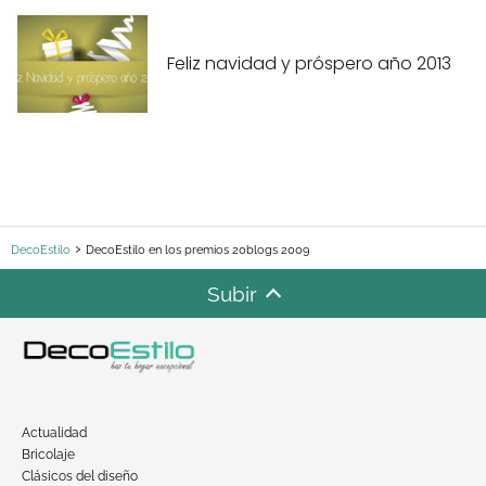
Feliz navidad y próspero año 2013
DecoEstilo
DecoEstilo en los premios 20blogs 2009
Subir
Actualidad
Bricolaje
Clásicos del diseño