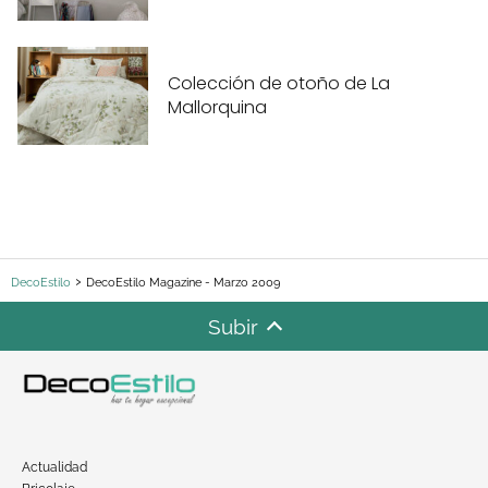
Colección de otoño de La
Mallorquina
DecoEstilo
DecoEstilo Magazine - Marzo 2009
Subir
Actualidad