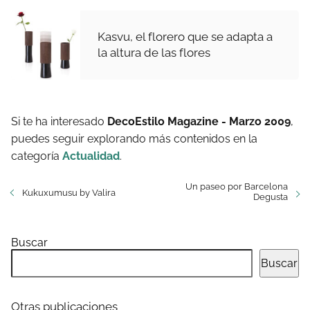
Kasvu, el florero que se adapta a
la altura de las flores
Si te ha interesado
DecoEstilo Magazine - Marzo 2009
,
puedes seguir explorando más contenidos en la
categoría
Actualidad
.
Un paseo por Barcelona
Kukuxumusu by Valira
Degusta
Buscar
Buscar
Otras publicaciones