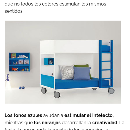
que no todos los colores estimulan los mismos
sentidos.
Los tonos azules
ayudan a
estimular el intelecto,
mientras que
los naranjas
desarrollan la
creatividad
. La
fantasía que inunda la mente de los pequeños se