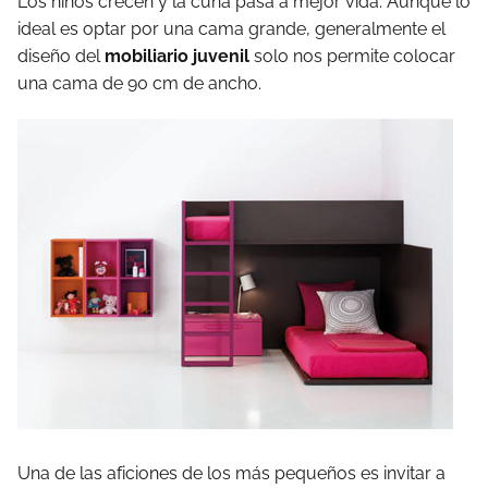
Los niños crecen y la cuna pasa a mejor vida. Aunque lo
ideal es optar por una cama grande, generalmente el
diseño del
mobiliario juvenil
solo nos permite colocar
una cama de 90 cm de ancho.
Una de las aficiones de los más pequeños es invitar a