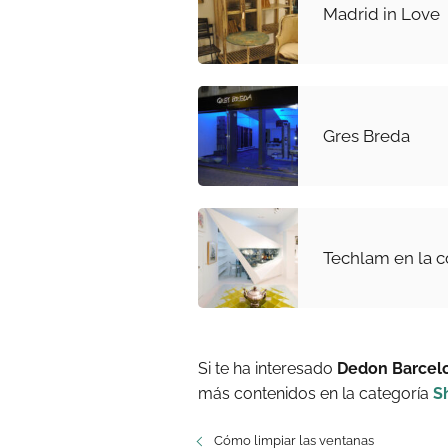
Madrid in Love
Gres Breda
Techlam en la c
Si te ha interesado
Dedon Barcel
más contenidos en la categoría
S
Cómo limpiar las ventanas