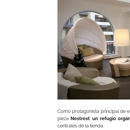
Como protagonista principal de e
pieza
Nestrest
:
un refugio orgá
centrales de la tienda.