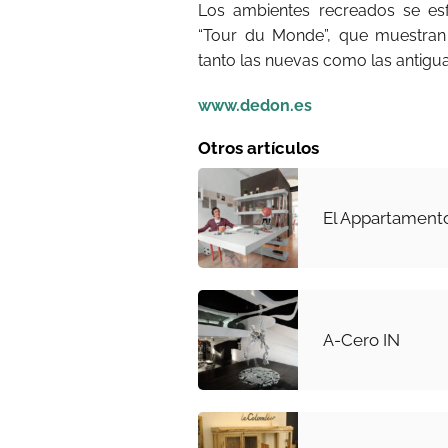
Los ambientes recreados se esf
“Tour du Monde”, que muestran 
tanto las nuevas como las antigua
www.dedon.es
Otros artículos
El Appartament
A-Cero IN