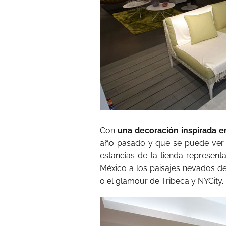
Con
una decoración inspirada e
año pasado y que se puede ver e
estancias de la tienda represent
México a los paisajes nevados de
o el glamour de Tribeca y NYCity.