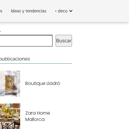
es
Ideas y tendencias
+ deco
r
Buscar
publicaciones
Boutique Lladró
Zara Home
Mallorca