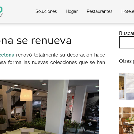
Soluciones
Hogar
Restaurantes
Hotel
Busca
na se renueva
celona
renovó totalmente su decoración hace
Otras 
sa forma las nuevas colecciones que se han