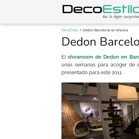
DecoEstilo
Dedon Barcelona se renueva
Dedon Barcelo
El
showroom de Dedon en Bar
unas semanas para acoger de e
presentado para este 2011.