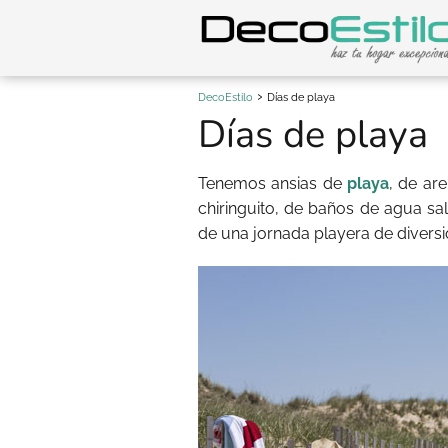
DecoEstilo
Días de playa
Días de playa
Tenemos ansias de
playa
, de are
chiringuito, de baños de agua s
de una jornada playera de diversión