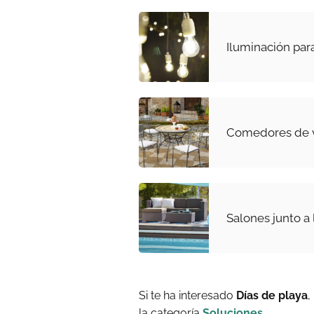
Iluminación para
Comedores de 
Salones junto a 
Si te ha interesado
Días de playa
,
la categoría
Soluciones
.