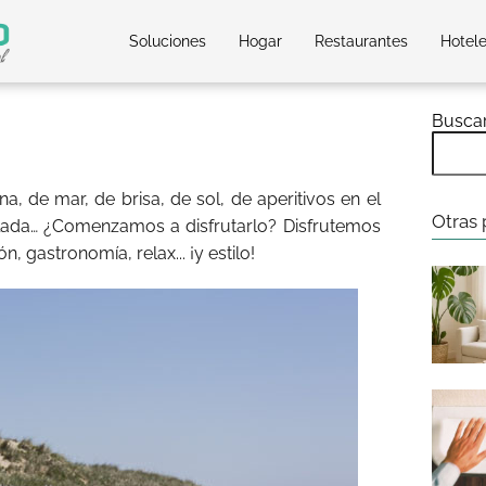
Soluciones
Hogar
Restaurantes
Hotel
Busca
na, de mar, de brisa, de sol, de aperitivos en el
Otras 
alada… ¿Comenzamos a disfrutarlo? Disfrutemos
, gastronomía, relax... ¡y estilo!