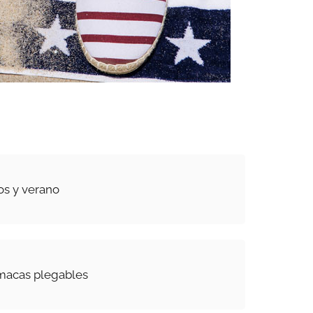
os y verano
macas plegables