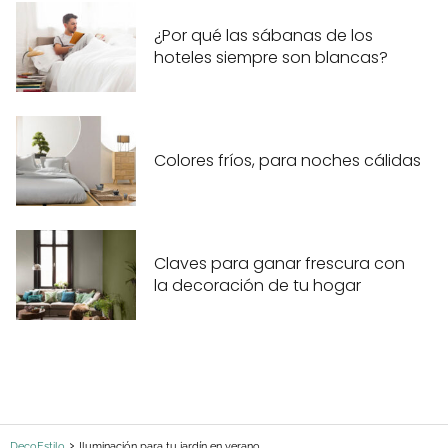
¿Por qué las sábanas de los
hoteles siempre son blancas?
Colores fríos, para noches cálidas
Claves para ganar frescura con
la decoración de tu hogar
DecoEstilo
Iluminación para tu jardín en verano