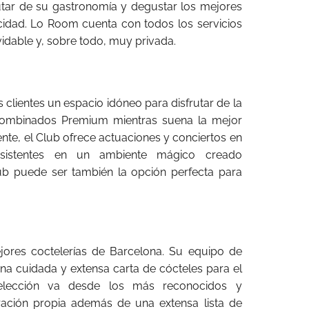
utar de su gastronomía y degustar los mejores
acidad. Lo Room cuenta con todos los servicios
vidable y, sobre todo, muy privada.
 clientes un espacio idóneo para disfrutar de la
 combinados Premium mientras suena la mejor
e, el Club ofrece actuaciones y conciertos en
asistentes en un ambiente mágico creado
lub puede ser también la opción perfecta para
ores coctelerías de Barcelona. Su equipo de
na cuidada y extensa carta de cócteles para el
selección va desde los más reconocidos y
oración propia además de una extensa lista de