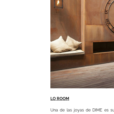
LO ROOM
Una de las joyas de DIME es s