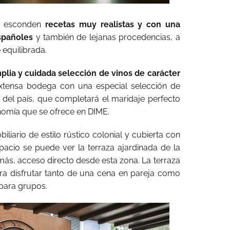
e esconden
recetas muy realistas y con una
spañoles
y también de lejanas procedencias, a
equilibrada.
plia y cuidada selección de vinos de carácter
xtensa bodega con una especial selección de
del país, que completará el maridaje perfecto
onomía que se ofrece en DIME.
liario de estilo rústico colonial y cubierta con
pacio se puede ver la terraza ajardinada de la
emás, acceso directo desde esta zona. La terraza
ra disfrutar tanto de una cena en pareja como
para grupos.