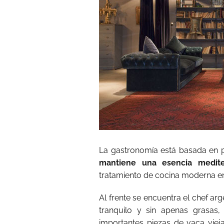
La gastronomía está basada en 
mantiene una esencia medite
tratamiento de cocina moderna e
Al frente se encuentra el chef arg
tranquilo y sin apenas grasas,
importantes piezas de vaca viej