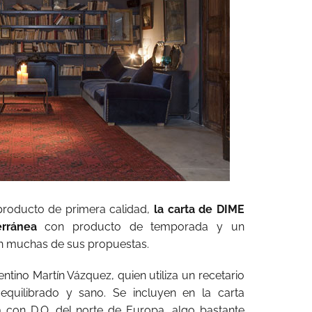
producto de primera calidad,
la carta de DIME
rránea
con producto de temporada y un
n muchas de sus propuestas.
entino Martín Vázquez, quien utiliza un recetario
 equilibrado y sano. Se incluyen en la carta
a con D.O. del norte de Europa, algo bastante