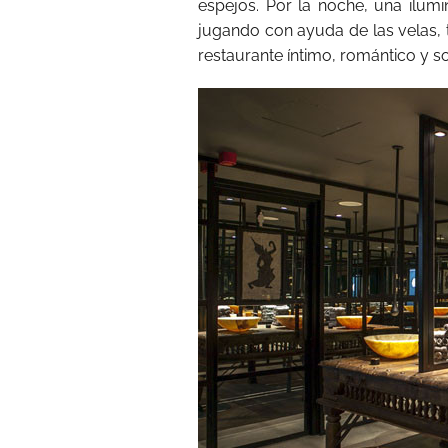
espejos. Por la noche, una ilu
jugando con ayuda de las velas, 
restaurante íntimo, romántico y so