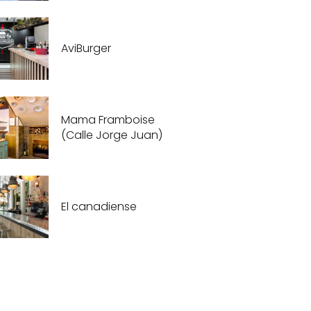
AviBurger
Mama Framboise
(Calle Jorge Juan)
El canadiense