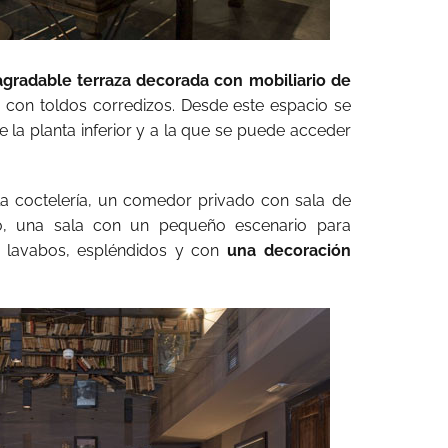
agradable terraza decorada con mobiliario de
a con toldos corredizos. Desde este espacio se
e la planta inferior y a la que se puede acceder
la coctelería, un comedor privado con sala de
ado, una sala con un pequeño escenario para
os lavabos, espléndidos y con
una decoración