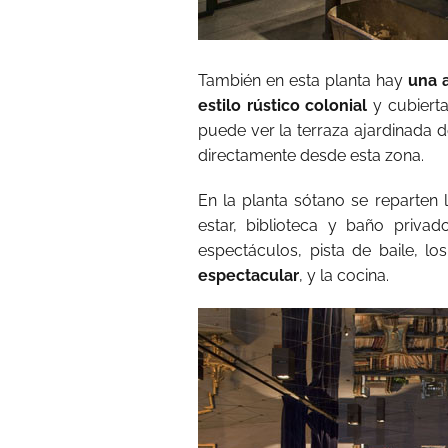
También en esta planta hay
una 
estilo rústico colonial
y cubiert
puede ver la terraza ajardinada d
directamente desde esta zona.
En la planta sótano se reparten 
estar, biblioteca y baño priv
espectáculos, pista de baile, l
espectacular
, y la cocina.