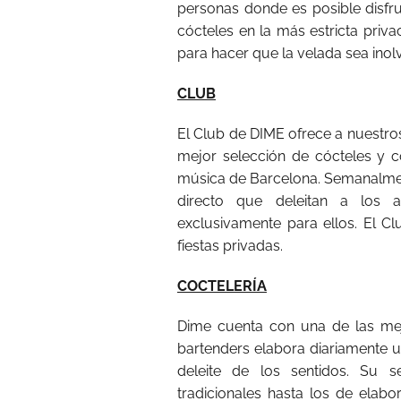
personas donde es posible disfr
cócteles en la más estricta priv
para hacer que la velada sea inol
CLUB
El Club de DIME ofrece a nuestros
mejor selección de cócteles y
música de Barcelona. Semanalment
directo que deleitan a los 
exclusivamente para ellos. El C
fiestas privadas.
COCTELERÍA
Dime cuenta con una de las mej
bartenders elabora diariamente u
deleite de los sentidos. Su 
tradicionales hasta los de elab