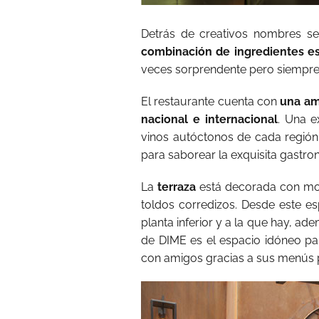
Detrás de creativos nombres s
combinación de ingredientes e
veces sorprendente pero siempre 
El restaurante cuenta con
una am
nacional e internacional
. Una e
vinos autóctonos de cada región 
para saborear la exquisita gastr
La
terraza
está decorada con mobi
toldos corredizos. Desde este es
planta inferior y a la que hay, ad
de DIME es el espacio idóneo pa
con amigos gracias a sus menús 