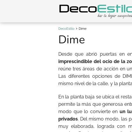
DecoEstilo
Dime
Dime
Desde que abrió puertas en e
imprescindible del ocio de la z
reúne tres áreas de acción en un 
Las diferentes opciones de DIME
mismo nivel de la calle, y la plant
En la planta baja se ubica el rest
permite la más que generosa entr
modo que lo convierte en
un lu
privados
. Del mismo modo, las pa
muy elaborada, lograda con mu