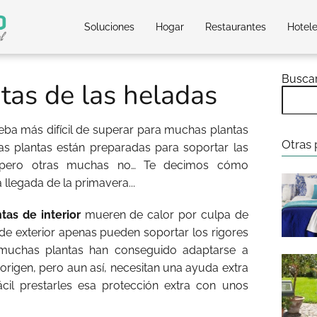
Soluciones
Hogar
Restaurantes
Hotel
Busca
ntas de las heladas
rueba más difícil de superar para muchas plantas
Otras 
as plantas están preparadas para soportar las
o, pero otras muchas no… Te decimos cómo
 llegada de la primavera...
tas de interior
mueren de calor por culpa de
 de exterior apenas pueden soportar los rigores
e muchas plantas han conseguido adaptarse a
origen, pero aun así, necesitan una ayuda extra
fácil prestarles esa protección extra con unos