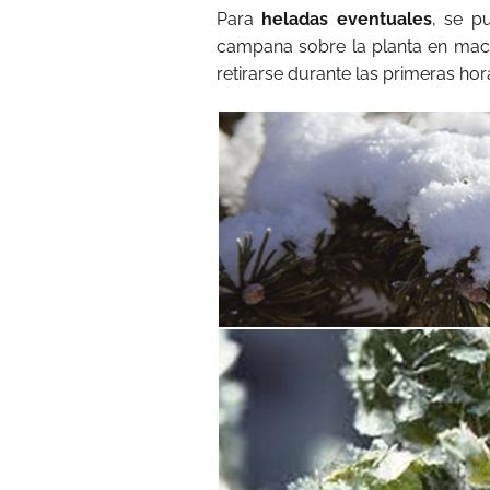
Para
heladas eventuales
, se p
campana sobre la planta en mace
retirarse durante las primeras hora