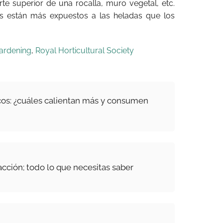
te superior de una rocalla, muro vegetal, etc.
s están más expuestos a las heladas que los
ardening
,
Royal Horticultural Society
os: ¿cuáles calientan más y consumen
acción; todo lo que necesitas saber