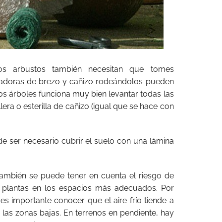
os arbustos también necesitan que tomes
eadoras de brezo y cañizo rodeándolos pueden
os árboles funciona muy bien levantar todas las
era o esterilla de cañizo (igual que se hace con
e ser necesario cubrir el suelo con una lámina
, también se puede tener en cuenta el riesgo de
s plantas en los espacios más adecuados. Por
es importante conocer que el aire frío tiende a
as zonas bajas. En terrenos en pendiente, hay