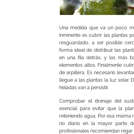
Una medida que va un poco má
inminente es cubrir las plantas 
resguardado, a ser posible cer
forma ideal de distribuir las pla
en una fila detrás, y las más b
elementos altos. Finalmente cubr
de arpillera. Es necesario levanta
llegue a las plantas la luz solar.
heladas van a persistir.
Comprobar el drenaje del sust
esencial para evitar que la pla
reteniendo agua. Por esa misma r
no diario en la mayor parte de
profesionales recomiendan regar l