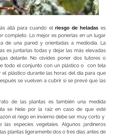
s allá para cuando el
riesgo de heladas
es
por completo. Lo mejor es ponerlas en un lugar
ca de una pared y orientadas a mediodía. La
ntas es juntarlas todas y dejar las más elevadas
ajas delante. No olvides poner dos tutores o
e todo el conjunto con un plástico o
con tela
r el plástico durante las horas del día para que
 Después se vuelven a cubrir si se prevé que las
rato de las plantas es también una medida
nta se hiele por la raíz en caso de que esté
azón el riego en invierno debe ser muy corto y
 las especies vegetales. Algunos jardineros
as plantas ligeramente dos o tres días antes de