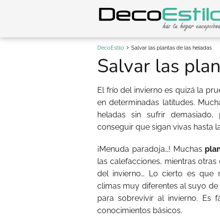
DecoEstilo
Salvar las plantas de las heladas
Salvar las pla
El frío del invierno es quizá la p
en determinadas latitudes. Much
heladas sin sufrir demasiad
conseguir que sigan vivas hasta la
¡Menuda paradoja…! Muchas
plan
las calefacciones, mientras otras
del invierno… Lo cierto es qu
climas muy diferentes al suyo de 
para sobrevivir al invierno. Es 
conocimientos básicos.