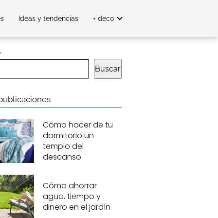
es
Ideas y tendencias
+ deco
r
Buscar
publicaciones
Cómo hacer de tu
dormitorio un
templo del
descanso
Cómo ahorrar
agua, tiempo y
dinero en el jardín