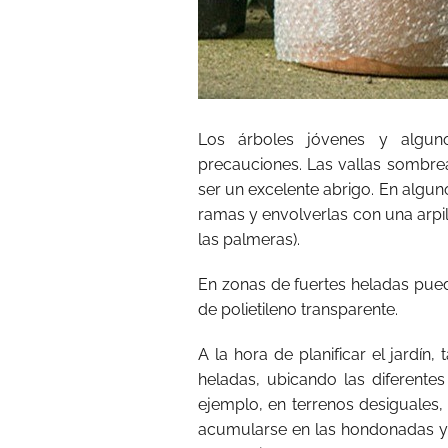
Los árboles jóvenes y algun
precauciones. Las vallas sombr
ser un excelente abrigo. En algun
ramas y envolverlas con una arpill
las palmeras).
En zonas de fuertes heladas pued
de polietileno transparente.
A la hora de planificar el jardín
heladas, ubicando las diferente
ejemplo, en terrenos desiguales, 
acumularse en las hondonadas y l