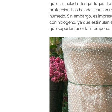
que la helada tenga lugar. La
protección. Las heladas causan má
húmedo. Sin embargo, es imprescin
con nitrógeno, ya que estimulan 
que soportan peor la intemperie.