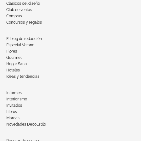
Clásicos del diseño
Club de ventas
Compras
Concursos y regalos
El blog de redacción
Especial Verano
Flores
Gourmet
Hogar Sano
Hoteles
Ideas y tendencias
Informes
Interiorismo
Invitados
Libros
Marcas
Novedades DecoEstilo
Recetas de cocina