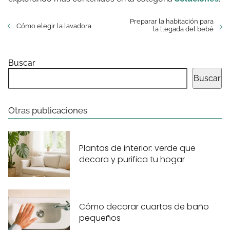
Preparar la habitación para
Cómo elegir la lavadora
la llegada del bebé
Buscar
Buscar
Otras publicaciones
Plantas de interior: verde que
decora y purifica tu hogar
Cómo decorar cuartos de baño
pequeños