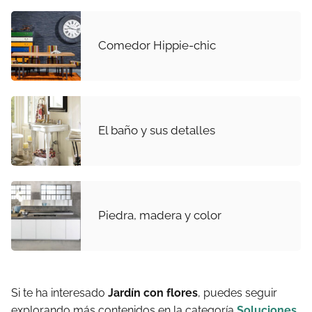
Comedor Hippie-chic
El baño y sus detalles
Piedra, madera y color
Si te ha interesado
Jardín con flores
, puedes seguir
explorando más contenidos en la categoría
Soluciones
.