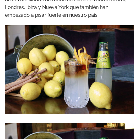
Londres, Ibiza y Nueva York que también han
empezado a pisar fuerte en nuestro país.