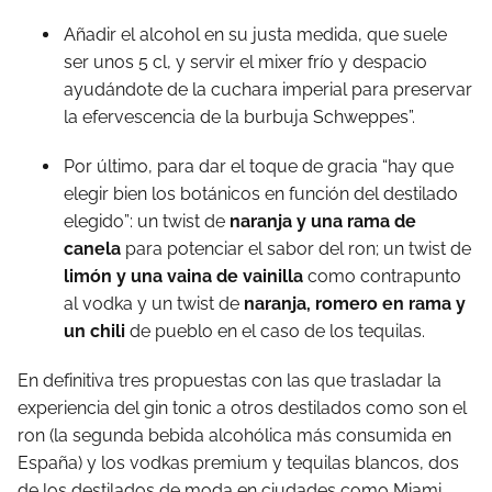
Añadir el alcohol en su justa medida, que suele
ser unos 5 cl, y servir el mixer frío y despacio
ayudándote de la cuchara imperial para preservar
la efervescencia de la burbuja Schweppes”.
Por último, para dar el toque de gracia “hay que
elegir bien los botánicos en función del destilado
elegido”: un twist de
naranja y una rama de
canela
para potenciar el sabor del ron; un twist de
limón y una vaina de vainilla
como contrapunto
al vodka y un twist de
naranja, romero en rama y
un chili
de pueblo en el caso de los tequilas.
En definitiva tres propuestas con las que trasladar la
experiencia del gin tonic a otros destilados como son el
ron (la segunda bebida alcohólica más consumida en
España) y los vodkas premium y tequilas blancos, dos
de los destilados de moda en ciudades como Miami,