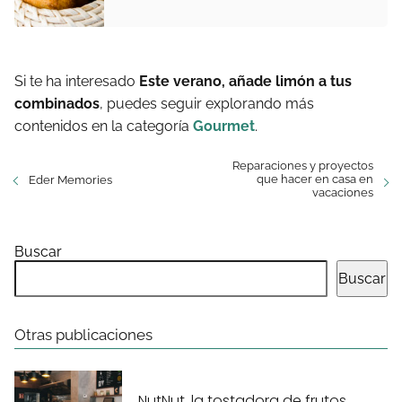
Si te ha interesado
Este verano, añade limón a tus
combinados
, puedes seguir explorando más
contenidos en la categoría
Gourmet
.
Reparaciones y proyectos
que hacer en casa en
Eder Memories
vacaciones
Buscar
Buscar
Otras publicaciones
NutNut, la tostadora de frutos