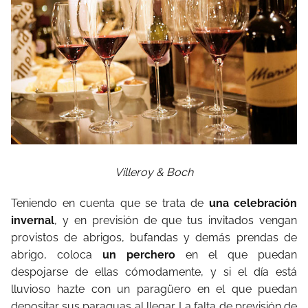
Villeroy & Boch
Teniendo en cuenta que se trata de
una celebración
invernal
, y en previsión de que tus invitados vengan
provistos de abrigos, bufandas y demás prendas de
abrigo, coloca
un perchero
en el que puedan
despojarse de ellas cómodamente, y si el día está
lluvioso hazte con un paragüero en el que puedan
depositar sus paraguas al llegar. La falta de previsión de