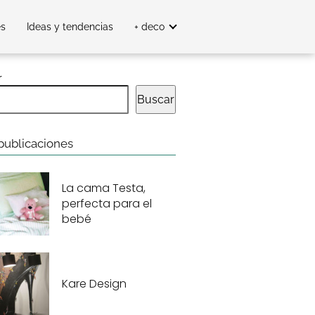
es
Ideas y tendencias
+ deco
r
Buscar
publicaciones
La cama Testa,
perfecta para el
bebé
Kare Design