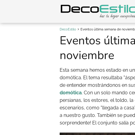
DecoEstilo
Eventos última semana de noviemb
Eventos últim
noviembre
Esta semana hemos estado en un
domótica. El tema resultaba "ásper
de entender mostrándonos en sus
domótica
. Con un solo mando cen
persianas, los estores, el toldo, l
escenarios, como "llegada a casa"
a nuestro gusto. También se puede 
sorprendente! El conjunto salía 