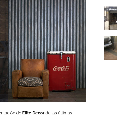
entación de
Elite Decor
de las últimas