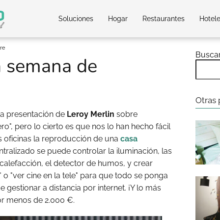
Soluciones
Hogar
Restaurantes
Hotel
re
Busca
a semana de
Otras 
a presentación de
Leroy Merlin
sobre
o", pero lo cierto es que nos lo han hecho fácil
 oficinas la reproducción de una
casa
tralizado se puede controlar la iluminación, las
a calefacción, el detector de humos, y crear
 o "ver cine en la tele" para que todo se ponga
gestionar a distancia por internet. ¡Y lo más
por menos de 2.000 €.