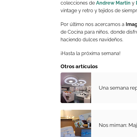
colecciones de
Andrew Martin
y
vintage y retro y tejidos de siemp
Por último nos acercamos a
Imag
de Cocina para niños, donde disf
haciendo dulces navideños.
¡Hasta la próxima semana!
Otros artículos
Una semana rep
Nos miman: Maje