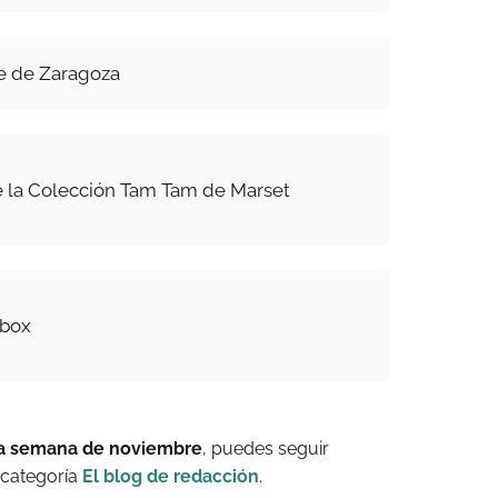
e de Zaragoza
e la Colección Tam Tam de Marset
abox
ma semana de noviembre
, puedes seguir
 categoría
El blog de redacción
.