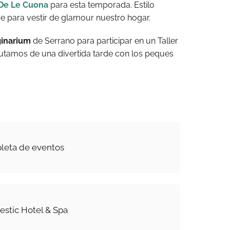
De Le Cuona
para esta temporada. Estilo
re para vestir de glamour nuestro hogar.
inarium
de Serrano para participar en un Taller
rutamos de una divertida tarde con los peques
leta de eventos
stic Hotel & Spa