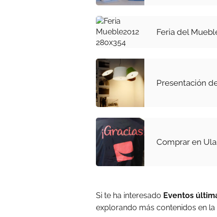
Feria del Muebl
Presentación d
Comprar en Ul
Si te ha interesado
Eventos últi
explorando más contenidos en la